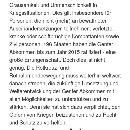
Grausamkeit und Unmenschlichkeit in
Kriegssituationen. Dies gilt insbesondere für
Personen, die nicht (mehr) an bewaffneten
Auseinandersetzungen teilnehmen: verletzte,
kranke oder schiffbrüchige Kombattanten sowie
Zivilpersonen. 196 Staaten haben die Genfer
Abkommen bis zum Jahr 2015 ratifiziert - eine
große Errungenschaft. Doch dies ist nicht
genug. Die Rotkreuz- und
Rothalbmondbewegung muss weiterhin weltweit
danach streben, die zukünftige Umsetzung und
Weiterentwicklung der Genfer Abkommen mit
allen Möglichkeiten zu unterstützen und zu
stärken. Denn sie hat sich dazu verpflichtet, den
Opfern von Kriegen beizustehen und zu Recht
und Schutz zu verhelfen.