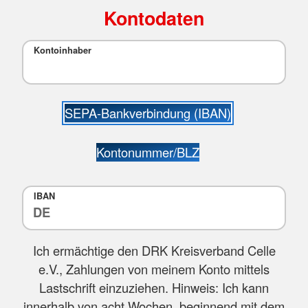
Kontodaten
Kontoinhaber
SEPA-Bankverbindung (IBAN)
Kontonummer/BLZ
IBAN
Ich ermächtige den DRK Kreisverband Celle
e.V., Zahlungen von meinem Konto mittels
Lastschrift einzuziehen. Hinweis: Ich kann
innerhalb von acht Wochen, beginnend mit dem