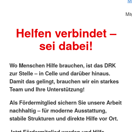
Mi
Mit
Helfen verbindet –
sei dabei!
Wo Menschen Hilfe brauchen, ist das DRK
zur Stelle – in Celle und darüber hinaus.
Damit das gelingt, brauchen wir ein starkes
Team und Ihre Unterstützung!
Als Fördermitglied sichern Sie unsere Arbeit
nachhaltig – für moderne Ausstattung,
stabile Strukturen und direkte Hilfe vor Ort.
Jetzt Fördermitglied werden und Hilfe