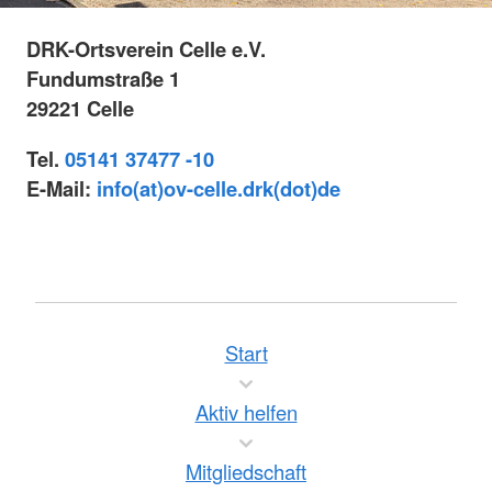
DRK-Ortsverein Celle e.V.
Fundumstraße 1
29221 Celle
Tel.
05141 37477 -10
E-Mail:
info(at)ov-celle.drk(dot)de
Start
Aktiv helfen
Mitgliedschaft