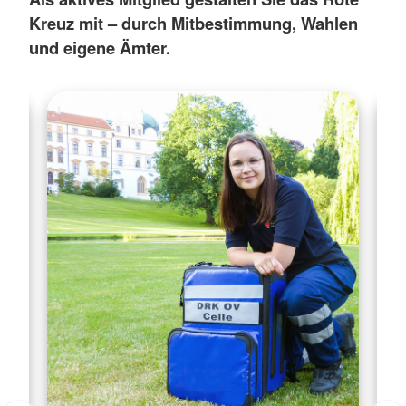
Kreuz mit – durch Mitbestimmung, Wahlen
und eigene Ämter.
Celle