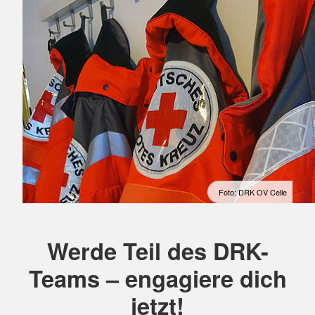
Foto: DRK OV Celle
Werde Teil des DRK-
Teams – engagiere dich
jetzt!