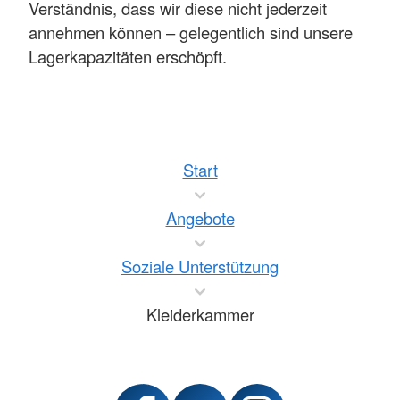
Verständnis, dass wir diese nicht jederzeit
annehmen können – gelegentlich sind unsere
Lagerkapazitäten erschöpft.
Start
Angebote
Soziale Unterstützung
Kleiderkammer