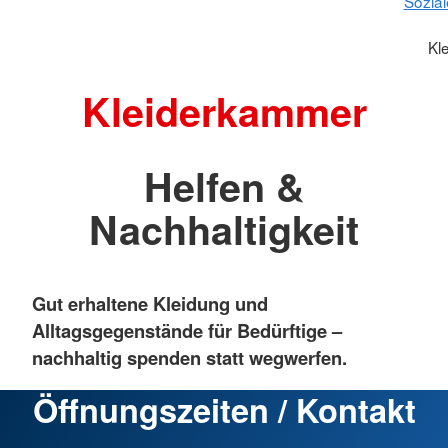
Sozial
Kl
Kleiderkammer
Helfen &
Nachhaltigkeit
Gut erhaltene Kleidung und
Alltagsgegenstände für Bedürftige –
nachhaltig spenden statt wegwerfen.
Öffnungszeiten / Kontakt