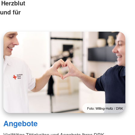
 Herzblut
 und für
Foto: Willing-Holtz / DRK
Angebote
Vielfältige Tätigkeiten und Angebote Ihres DRK-