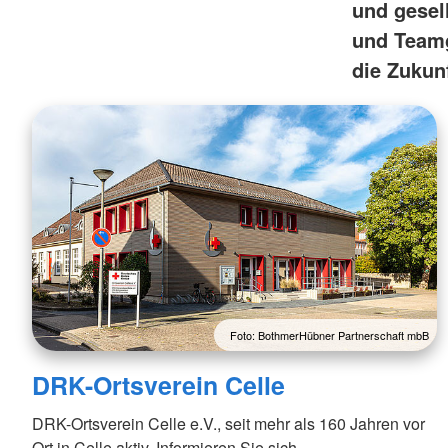
und gesell
und Teamg
die Zukunf
Foto: BothmerHübner Partnerschaft mbB
DRK-Ortsverein Celle
DRK-Ortsverein Celle e.V., seit mehr als 160 Jahren vor
Ort in Celle aktiv. Informieren Sie sich.