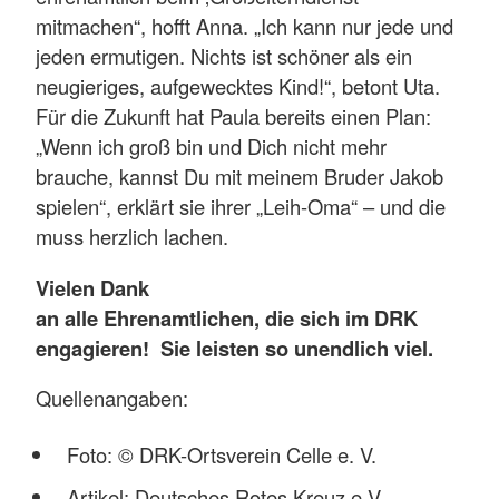
mitmachen“, hofft Anna. „Ich kann nur jede und
jeden ermutigen. Nichts ist schöner als ein
neugieriges, aufgewecktes Kind!“, betont Uta.
Für die Zukunft hat Paula bereits einen Plan:
„Wenn ich groß bin und Dich nicht mehr
brauche, kannst Du mit meinem Bruder Jakob
spielen“, erklärt sie ihrer „Leih-Oma“ – und die
muss herzlich lachen.
Vielen Dank
an alle Ehrenamtlichen, die sich im DRK
engagieren! Sie leisten so unendlich viel.
Quellenangaben:
Foto: © DRK-Ortsverein Celle e. V.
Artikel: Deutsches Rotes Kreuz e.V.