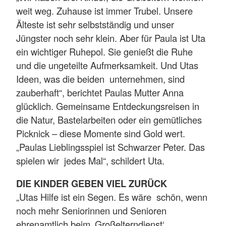
weit weg. Zuhause ist immer Trubel. Unsere
Älteste ist sehr selbstständig und unser
Jüngster noch sehr klein. Aber für Paula ist Uta
ein wichtiger Ruhepol. Sie genießt die Ruhe
und die ungeteilte Aufmerksamkeit. Und Utas
Ideen, was die beiden unternehmen, sind
zauberhaft“, berichtet Paulas Mutter Anna
glücklich. Gemeinsame Entdeckungsreisen in
die Natur, Bastelarbeiten oder ein gemütliches
Picknick – diese Momente sind Gold wert.
„Paulas Lieblingsspiel ist Schwarzer Peter. Das
spielen wir jedes Mal“, schildert Uta.
DIE KINDER GEBEN VIEL ZURÜCK
„Utas Hilfe ist ein Segen. Es wäre schön, wenn
noch mehr Seniorinnen und Senioren
ehrenamtlich beim ‚Großelterndienst‘