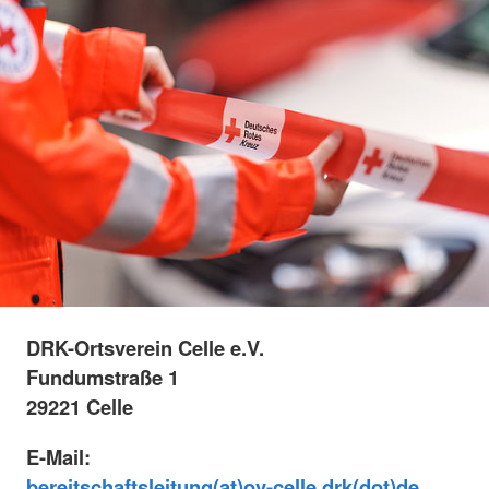
DRK-Ortsverein Celle e.V.
Fundumstraße 1
29221 Celle
E-Mail:
bereitschaftsleitung(at)ov-celle.drk(dot)de