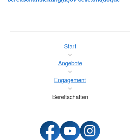
Start
Angebote
Engagement
Bereitschaften